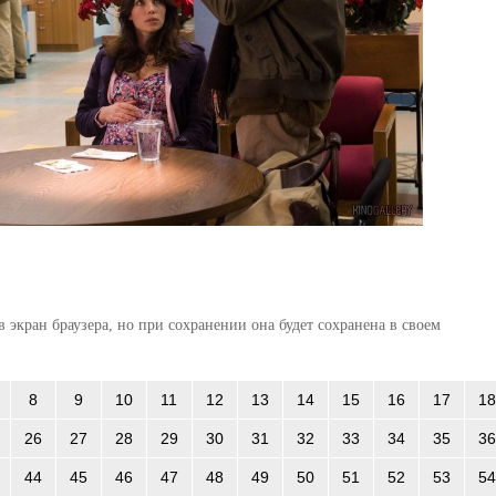
 экран браузера, но при сохранении она будет сохранена в своем
8
9
10
11
12
13
14
15
16
17
18
26
27
28
29
30
31
32
33
34
35
36
44
45
46
47
48
49
50
51
52
53
54