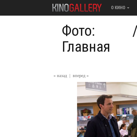
О КИНО
Фото:
Главная
« назад
|
вперед »