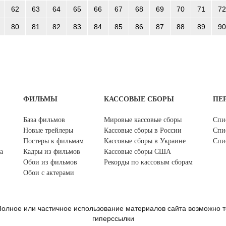
62
63
64
65
66
67
68
69
70
71
72
80
81
82
83
84
85
86
87
88
89
90
ФИЛЬМЫ
КАССОВЫЕ СБОРЫ
ПЕ
База фильмов
Мировые кассовые сборы
Спи
Новые трейлеры
Кассовые сборы в России
Спи
Постеры к фильмам
Кассовые сборы в Украине
Спи
а
Кадры из фильмов
Кассовые сборы США
Обои из фильмов
Рекорды по кассовым сборам
Обои с актерами
олное или частичное использование материалов сайта возможно т
гиперссылки