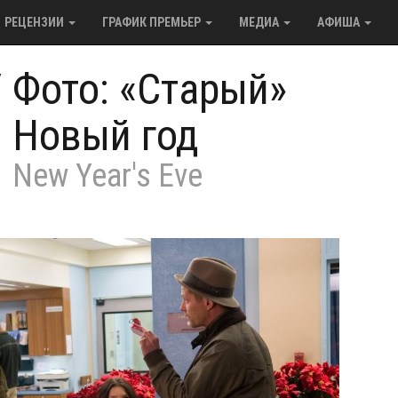
РЕЦЕНЗИИ
ГРАФИК ПРЕМЬЕР
МЕДИА
АФИША
/
Фото: «Старый»
Новый год
New Year's Eve