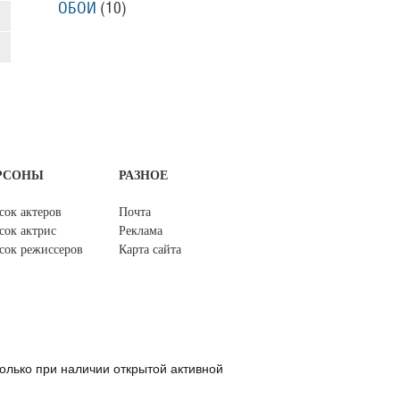
ОБОИ
(10)
РСОНЫ
РАЗНОЕ
сок актеров
Почта
сок актрис
Реклама
сок режиссеров
Карта сайта
олько при наличии открытой активной