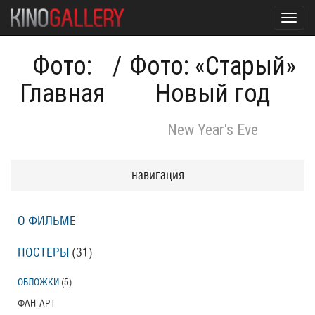
Toggl
navig
Фото:
/
Фото: «Старый»
Главная
Новый год
New Year's Eve
навигация
О ФИЛЬМЕ
ПОСТЕРЫ
(31)
ОБЛОЖКИ
(5)
ФАН-АРТ