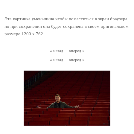
Эта картинка уменьшина чтобы поместиться в экран браузера,
но при сохранении она будет сохранена в своем оригинальном
размере 1200 x 762.
« назад
|
вперед »
« назад
|
вперед »