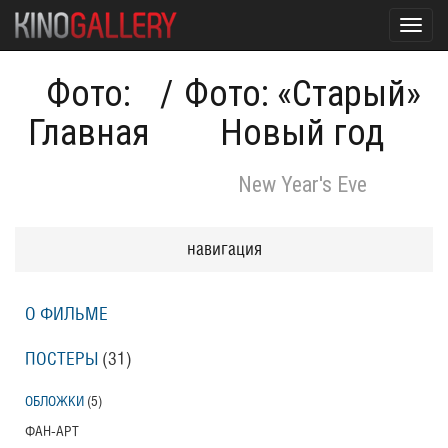
Toggl
navig
Фото:
/
Фото: «Старый»
Главная
Новый год
New Year's Eve
навигация
О ФИЛЬМЕ
ПОСТЕРЫ
(31)
ОБЛОЖКИ
(5)
ФАН-АРТ