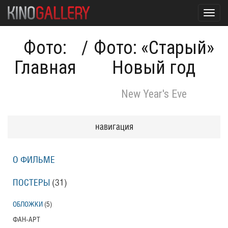
Toggl
navig
Фото:
/
Фото: «Старый»
Главная
Новый год
New Year's Eve
навигация
О ФИЛЬМЕ
ПОСТЕРЫ
(31)
ОБЛОЖКИ
(5)
ФАН-АРТ