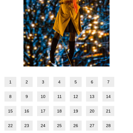
1
2
3
4
5
6
7
8
9
10
11
12
13
14
15
16
17
18
19
20
21
22
23
24
25
26
27
28