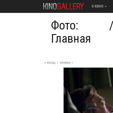
О КИНО
Фото:
Главная
« назад
|
вперед »