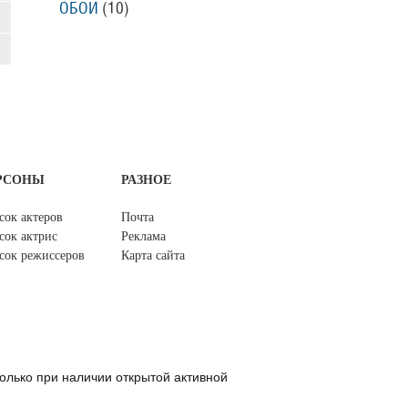
ОБОИ
(10)
РСОНЫ
РАЗНОЕ
сок актеров
Почта
сок актрис
Реклама
сок режиссеров
Карта сайта
олько при наличии открытой активной