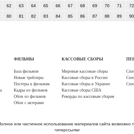
62
63
64
65
66
67
68
69
70
71
72
80
81
82
83
84
85
86
87
88
89
90
ФИЛЬМЫ
КАССОВЫЕ СБОРЫ
ПЕ
База фильмов
Мировые кассовые сборы
Спи
Новые трейлеры
Кассовые сборы в России
Спи
Постеры к фильмам
Кассовые сборы в Украине
Спи
а
Кадры из фильмов
Кассовые сборы США
Обои из фильмов
Рекорды по кассовым сборам
Обои с актерами
олное или частичное использование материалов сайта возможно т
гиперссылки