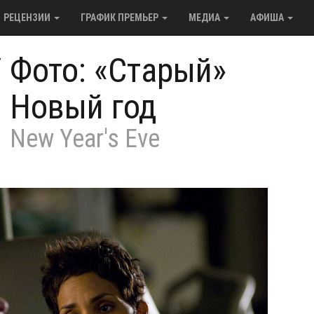
РЕЦЕНЗИИ
ГРАФИК ПРЕМЬЕР
МЕДИА
АФИША
/
Фото: «Старый»
Новый год
New Year's Eve