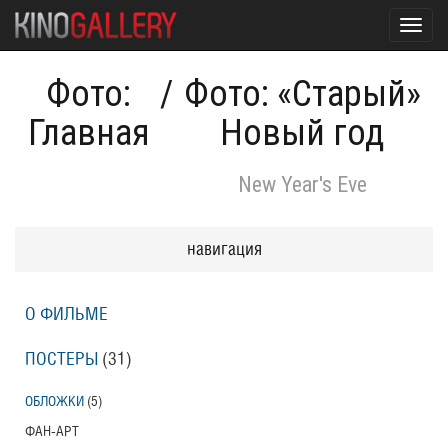
Toggl
navig
Фото:
/
Фото: «Старый»
Главная
Новый год
New Year's Eve
навигация
О ФИЛЬМЕ
ПОСТЕРЫ
(31)
ОБЛОЖКИ
(5)
ФАН-АРТ