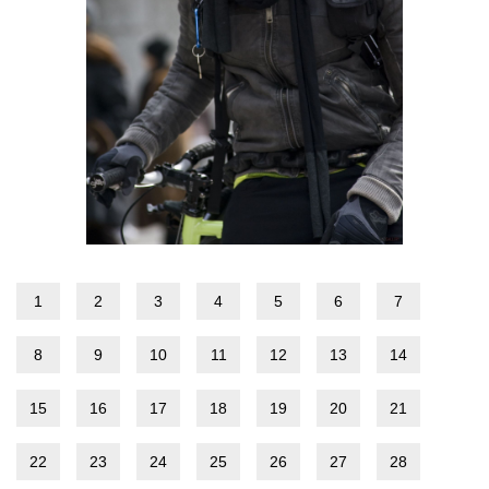
1
2
3
4
5
6
7
8
9
10
11
12
13
14
15
16
17
18
19
20
21
22
23
24
25
26
27
28