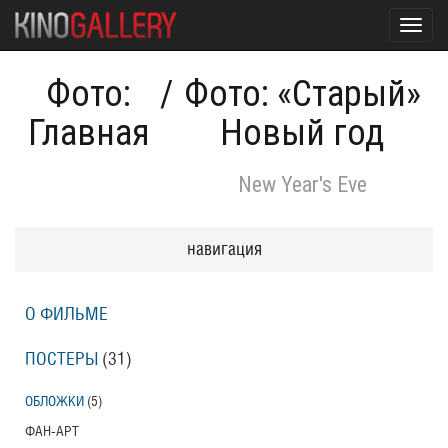
Toggl
navig
Фото:
/
Фото: «Старый»
Главная
Новый год
New Year's Eve
навигация
О ФИЛЬМЕ
ПОСТЕРЫ
(31)
ОБЛОЖКИ
(5)
ФАН-АРТ