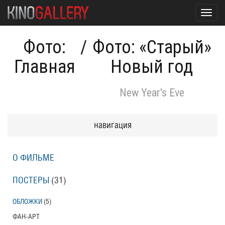
Toggl
navig
Фото:
/
Фото: «Старый»
Главная
Новый год
New Year's Eve
навигация
О ФИЛЬМЕ
ПОСТЕРЫ
(31)
ОБЛОЖКИ
(5)
ФАН-АРТ