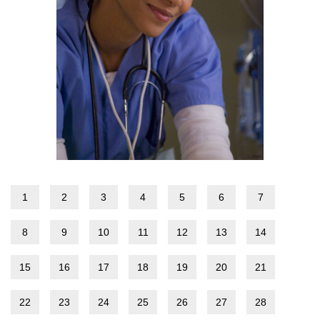
1
2
3
4
5
6
7
8
9
10
11
12
13
14
15
16
17
18
19
20
21
22
23
24
25
26
27
28