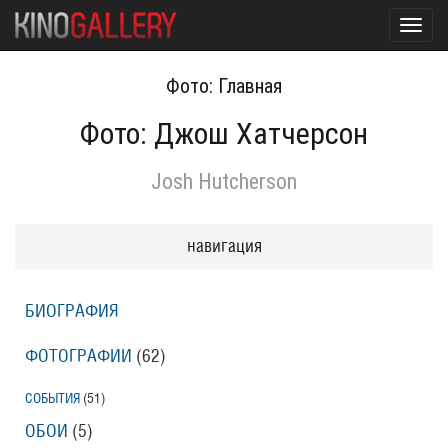
Toggl
navig
Фото: Главная
Фото: Джош Хатчерсон
Josh Hutcherson
навигация
БИОГРАФИЯ
ФОТОГРАФИИ
(62
)
СОБЫТИЯ
(51
)
ОБОИ
(5
)