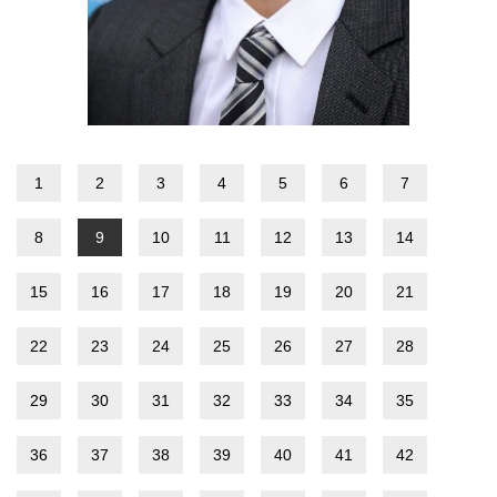
1
2
3
4
5
6
7
8
9
10
11
12
13
14
15
16
17
18
19
20
21
22
23
24
25
26
27
28
29
30
31
32
33
34
35
36
37
38
39
40
41
42