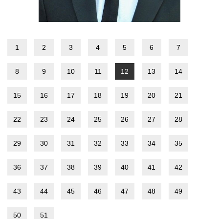
1
2
3
4
5
6
7
8
9
10
11
12
13
14
15
16
17
18
19
20
21
22
23
24
25
26
27
28
29
30
31
32
33
34
35
36
37
38
39
40
41
42
43
44
45
46
47
48
49
50
51