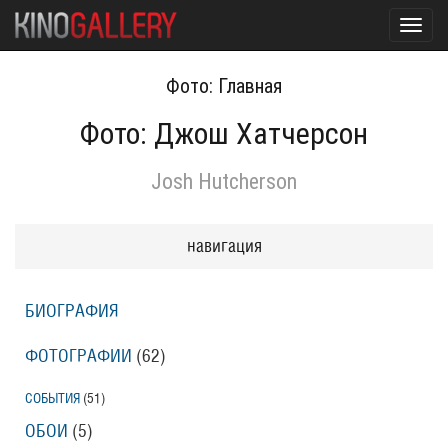
Toggl
navig
Фото: Главная
Фото: Джош Хатчерсон
Josh Hutcherson
навигация
БИОГРАФИЯ
ФОТОГРАФИИ
(62
)
СОБЫТИЯ
(51
)
ОБОИ
(5
)