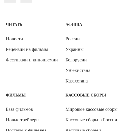
ЧИТАТЬ
АФИША
Новости
России
Рецензии на фильмы
Украины
Фестивали и кинопремии
Белорусии
Узбекистана
Казахстана
ФИЛЬМЫ
КАССОВЫЕ СБОРЫ
База фильмов
Мировые кассовые сборы
Новые трейлеры
Кассовые сборы в России
Постеры к фильмам
Кассовые сборы в