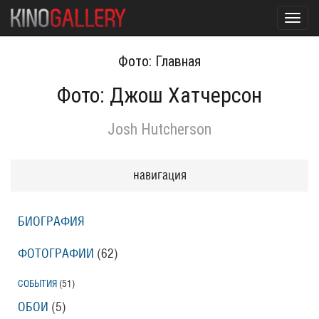
Toggl
navig
Фото: Главная
Фото: Джош Хатчерсон
Josh Hutcherson
навигация
БИОГРАФИЯ
ФОТОГРАФИИ
(62
)
СОБЫТИЯ
(51
)
ОБОИ
(5
)