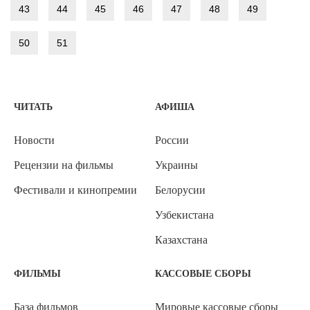
43
44
45
46
47
48
49
50
51
ЧИТАТЬ
АФИША
Новости
России
Рецензии на фильмы
Украины
Фестивали и кинопремии
Белорусии
Узбекистана
Казахстана
ФИЛЬМЫ
КАССОВЫЕ СБОРЫ
База фильмов
Мировые кассовые сборы