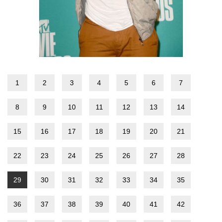
1
2
3
4
5
6
7
8
9
10
11
12
13
14
15
16
17
18
19
20
21
22
23
24
25
26
27
28
29
30
31
32
33
34
35
36
37
38
39
40
41
42