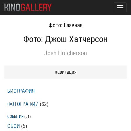
Toggl
navig
Фото: Главная
Фото: Джош Хатчерсон
Josh Hutcherson
навигация
БИОГРАФИЯ
ФОТОГРАФИИ
(62
)
СОБЫТИЯ
(51
)
ОБОИ
(5
)