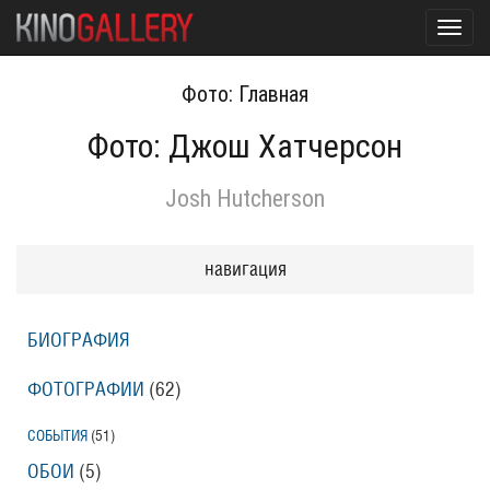
Toggl
navig
Фото: Главная
Фото: Джош Хатчерсон
Josh Hutcherson
навигация
БИОГРАФИЯ
ФОТОГРАФИИ
(62
)
СОБЫТИЯ
(51
)
ОБОИ
(5
)