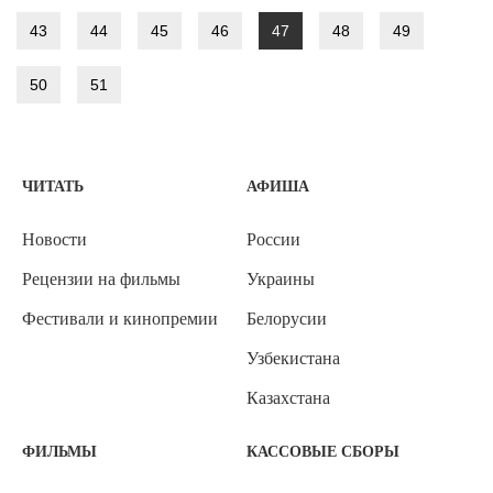
43
44
45
46
47
48
49
50
51
ЧИТАТЬ
АФИША
Новости
России
Рецензии на фильмы
Украины
Фестивали и кинопремии
Белорусии
Узбекистана
Казахстана
ФИЛЬМЫ
КАССОВЫЕ СБОРЫ