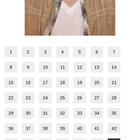
1
2
3
4
5
6
7
8
9
10
11
12
13
14
15
16
17
18
19
20
21
22
23
24
25
26
27
28
29
30
31
32
33
34
35
36
37
38
39
40
41
42