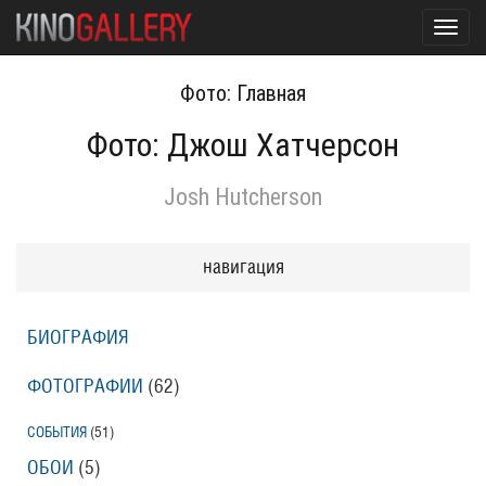
Toggl
navig
Фото: Главная
Фото: Джош Хатчерсон
Josh Hutcherson
навигация
БИОГРАФИЯ
ФОТОГРАФИИ
(62
)
СОБЫТИЯ
(51
)
ОБОИ
(5
)