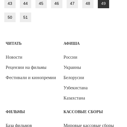
43
44
45
46
47
48
49
50
51
ЧИТАТЬ
АФИША
Новости
России
Рецензии на фильмы
Украины
Фестивали и кинопремии
Белорусии
Узбекистана
Казахстана
ФИЛЬМЫ
КАССОВЫЕ СБОРЫ
База фильмов
Мировые кассовые сборы