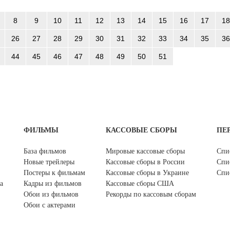
8
9
10
11
12
13
14
15
16
17
18
26
27
28
29
30
31
32
33
34
35
36
44
45
46
47
48
49
50
51
ФИЛЬМЫ
КАССОВЫЕ СБОРЫ
ПЕ
База фильмов
Мировые кассовые сборы
Спи
Новые трейлеры
Кассовые сборы в России
Спи
Постеры к фильмам
Кассовые сборы в Украине
Спи
а
Кадры из фильмов
Кассовые сборы США
Обои из фильмов
Рекорды по кассовым сборам
Обои с актерами