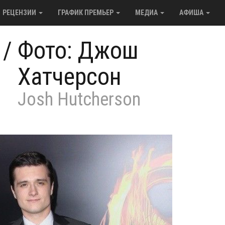
РЕЦЕНЗИИ
ГРАФИК ПРЕМЬЕР
МЕДИА
АФИША
/
Фото: Джош
Хатчерсон
Josh Hutcherson