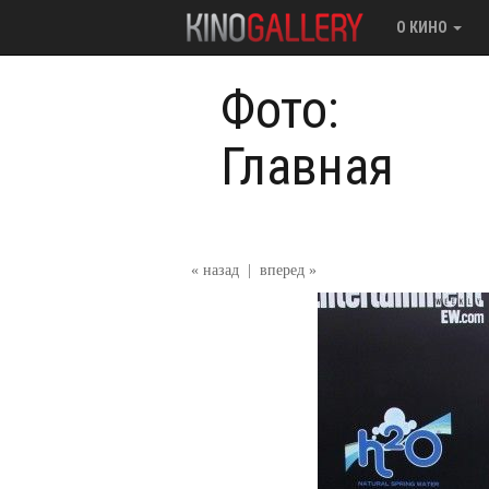
О КИНО
Фото:
Главная
« назад
|
вперед »