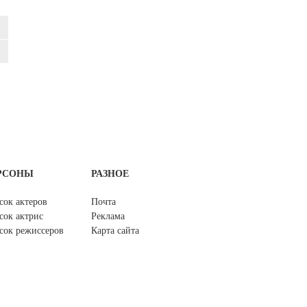
РСОНЫ
РАЗНОЕ
сок актеров
Почта
сок актрис
Реклама
сок режиссеров
Карта сайта