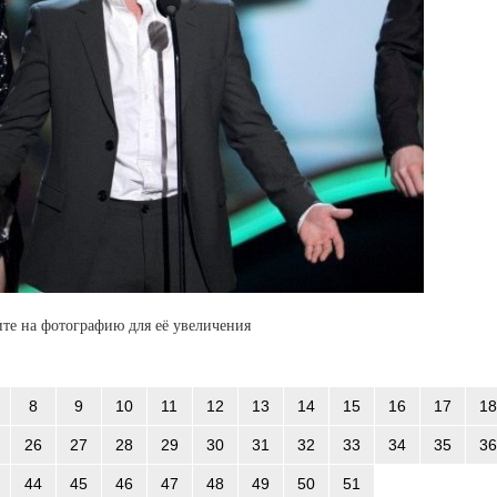
те на фотографию для её увеличения
8
9
10
11
12
13
14
15
16
17
18
26
27
28
29
30
31
32
33
34
35
36
44
45
46
47
48
49
50
51