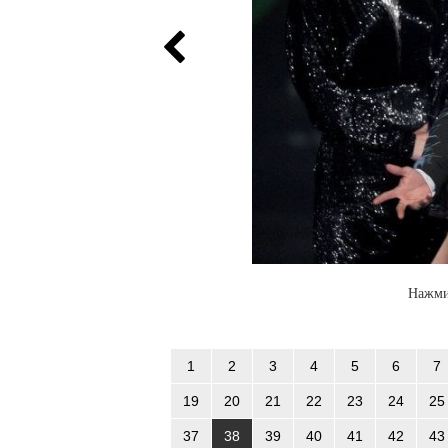
Нажми
1
2
3
4
5
6
7
19
20
21
22
23
24
25
37
38
39
40
41
42
43