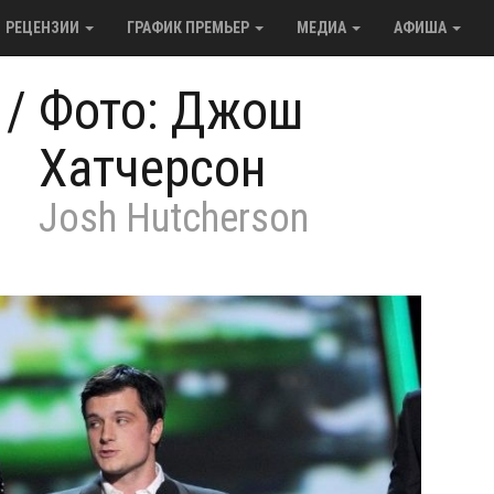
РЕЦЕНЗИИ
ГРАФИК ПРЕМЬЕР
МЕДИА
АФИША
/
Фото: Джош
Хатчерсон
Josh Hutcherson