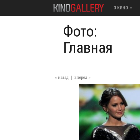
О КИНО
Фото:
Главная
« назад
|
вперед »