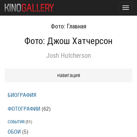
Toggl
navig
Фото: Главная
Фото: Джош Хатчерсон
Josh Hutcherson
навигация
БИОГРАФИЯ
ФОТОГРАФИИ
(62
)
СОБЫТИЯ
(51
)
ОБОИ
(5
)