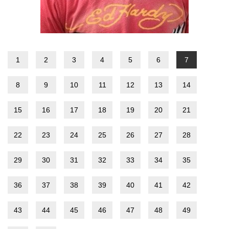
1
2
3
4
5
6
7
8
9
10
11
12
13
14
15
16
17
18
19
20
21
22
23
24
25
26
27
28
29
30
31
32
33
34
35
36
37
38
39
40
41
42
43
44
45
46
47
48
49