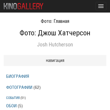
Toggl
navig
Фото: Главная
Фото: Джош Хатчерсон
Josh Hutcherson
навигация
БИОГРАФИЯ
ФОТОГРАФИИ
(62
)
СОБЫТИЯ
(51
)
ОБОИ
(5
)