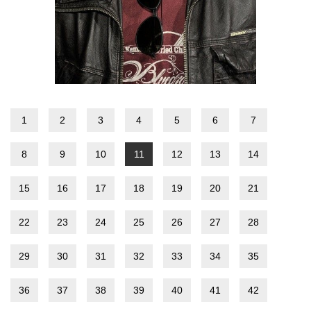
1
2
3
4
5
6
7
8
9
10
11
12
13
14
15
16
17
18
19
20
21
22
23
24
25
26
27
28
29
30
31
32
33
34
35
36
37
38
39
40
41
42