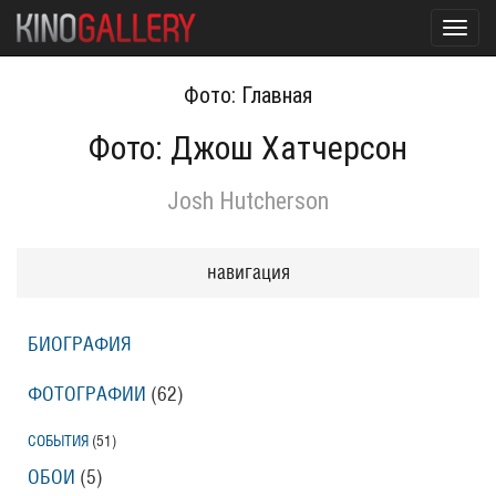
Toggl
navig
Фото: Главная
Фото: Джош Хатчерсон
Josh Hutcherson
навигация
БИОГРАФИЯ
ФОТОГРАФИИ
(62
)
СОБЫТИЯ
(51
)
ОБОИ
(5
)