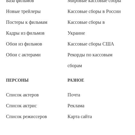
База фильмов
Мировые кассовые сборы
Новые трейлеры
Кассовые сборы в России
Постеры к фильмам
Кассовые сборы в
Кадры из фильмов
Украине
Обои из фильмов
Кассовые сборы США
Обои с актерами
Рекорды по кассовым
сборам
ПЕРСОНЫ
РАЗНОЕ
Список актеров
Почта
Список актрис
Реклама
Список режиссеров
Карта сайта