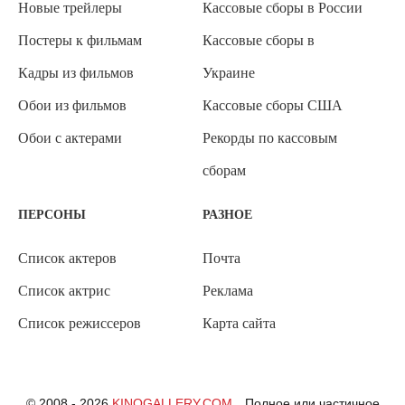
Новые трейлеры
Кассовые сборы в России
Постеры к фильмам
Кассовые сборы в
Кадры из фильмов
Украине
Обои из фильмов
Кассовые сборы США
Обои с актерами
Рекорды по кассовым
сборам
ПЕРСОНЫ
РАЗНОЕ
Список актеров
Почта
Список актрис
Реклама
Список режиссеров
Карта сайта
© 2008 - 2026
KINOGALLERY.COM
Полное или частичное