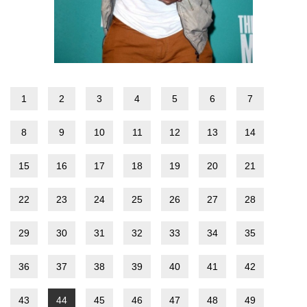
1
2
3
4
5
6
7
8
9
10
11
12
13
14
15
16
17
18
19
20
21
22
23
24
25
26
27
28
29
30
31
32
33
34
35
36
37
38
39
40
41
42
43
44
45
46
47
48
49