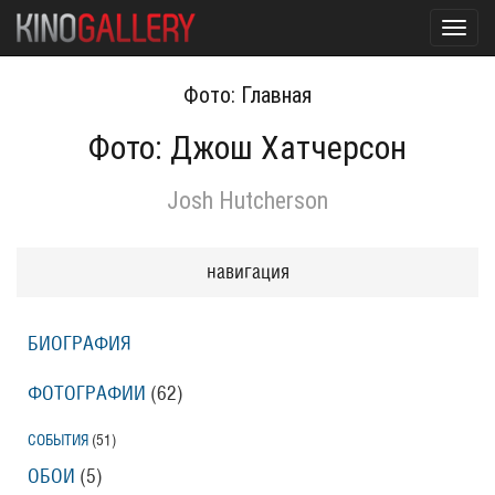
Toggl
navig
Фото: Главная
Фото: Джош Хатчерсон
Josh Hutcherson
навигация
БИОГРАФИЯ
ФОТОГРАФИИ
(62
)
СОБЫТИЯ
(51
)
ОБОИ
(5
)