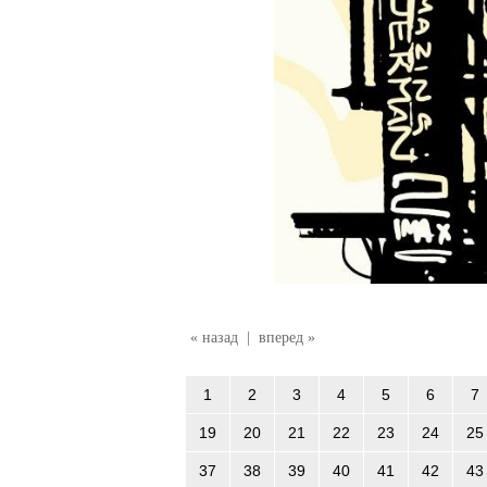
« назад
|
вперед »
1
2
3
4
5
6
7
19
20
21
22
23
24
25
37
38
39
40
41
42
43