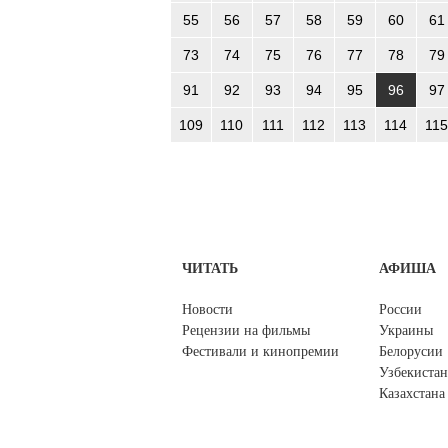
55
56
57
58
59
60
61
73
74
75
76
77
78
79
91
92
93
94
95
96
97
109
110
111
112
113
114
115
ЧИТАТЬ
АФИША
Новости
России
Рецензии на фильмы
Украины
Фестивали и кинопремии
Белорусии
Узбекистан
Казахстана