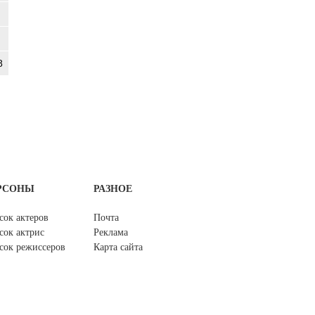
8
РСОНЫ
РАЗНОЕ
сок актеров
Почта
сок актрис
Реклама
сок режиссеров
Карта сайта