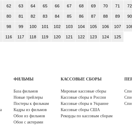
62
63
64
65
66
67
68
69
70
71
72
80
81
82
83
84
85
86
87
88
89
90
98
99
100
101
102
103
104
105
106
107
10
116
117
118
119
120
121
122
123
124
125
ФИЛЬМЫ
КАССОВЫЕ СБОРЫ
ПЕ
База фильмов
Мировые кассовые сборы
Спи
Новые трейлеры
Кассовые сборы в России
Спи
Постеры к фильмам
Кассовые сборы в Украине
Спи
а
Кадры из фильмов
Кассовые сборы США
Обои из фильмов
Рекорды по кассовым сборам
Обои с актерами