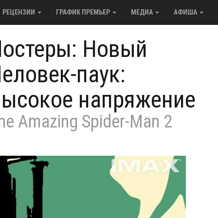
РЕЦЕНЗИИ
ГРАФИК ПРЕМЬЕР
МЕДИА
АФИША
остеры: Новый
еловек-паук:
ысокое напряжение
he Amazing Spider-Man 2