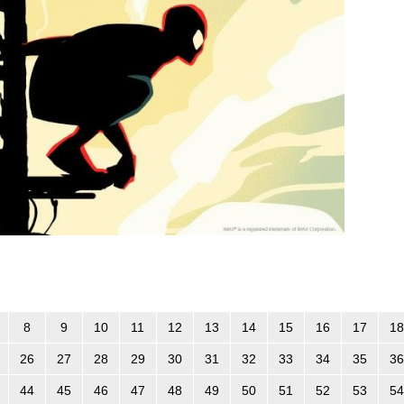
8
9
10
11
12
13
14
15
16
17
18
26
27
28
29
30
31
32
33
34
35
36
44
45
46
47
48
49
50
51
52
53
54