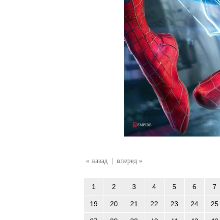
« назад
|
вперед »
1
2
3
4
5
6
7
19
20
21
22
23
24
25