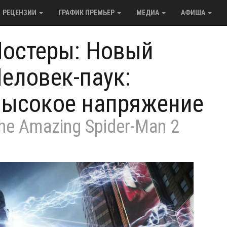
РЕЦЕНЗИИ
ГРАФИК ПРЕМЬЕР
МЕДИА
АФИША
остеры: Новый
еловек-паук:
ысокое напряжение
he Amazing Spider-Man 2