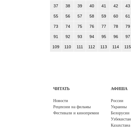
37
38
39
40
41
42
43
55
56
57
58
59
60
61
73
74
75
76
77
78
79
91
92
93
94
95
96
97
109
110
111
112
113
114
115
ЧИТАТЬ
АФИША
Новости
России
Рецензии на фильмы
Украины
Фестивали и кинопремии
Белорусии
Узбекистан
Казахстана