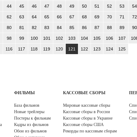
44
45
46
47
48
49
50
51
52
53
54
62
63
64
65
66
67
68
69
70
71
72
80
81
82
83
84
85
86
87
88
89
90
98
99
100
101
102
103
104
105
106
107
10
116
117
118
119
120
121
122
123
124
125
ФИЛЬМЫ
КАССОВЫЕ СБОРЫ
ПЕ
База фильмов
Мировые кассовые сборы
Спи
Новые трейлеры
Кассовые сборы в России
Спи
Постеры к фильмам
Кассовые сборы в Украине
Спи
а
Кадры из фильмов
Кассовые сборы США
Обои из фильмов
Рекорды по кассовым сборам