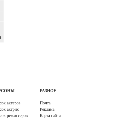
8
РСОНЫ
РАЗНОЕ
сок актеров
Почта
сок актрис
Реклама
сок режиссеров
Карта сайта