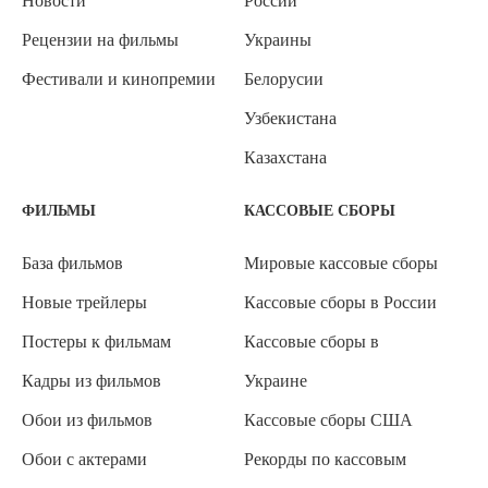
Новости
России
Рецензии на фильмы
Украины
Фестивали и кинопремии
Белорусии
Узбекистана
Казахстана
ФИЛЬМЫ
КАССОВЫЕ СБОРЫ
База фильмов
Мировые кассовые сборы
Новые трейлеры
Кассовые сборы в России
Постеры к фильмам
Кассовые сборы в
Кадры из фильмов
Украине
Обои из фильмов
Кассовые сборы США
Обои с актерами
Рекорды по кассовым