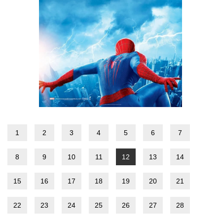
1
2
3
4
5
6
7
8
9
10
11
12
13
14
15
16
17
18
19
20
21
22
23
24
25
26
27
28