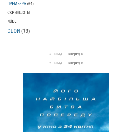
ПРЕМЬЕРА
(64)
СКРИНШОТЫ
NUDE
ОБОИ
(19)
« назад
|
вперед »
« назад
|
вперед »