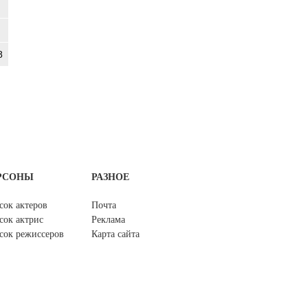
8
РСОНЫ
РАЗНОЕ
сок актеров
Почта
сок актрис
Реклама
сок режиссеров
Карта сайта