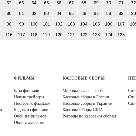
62
63
64
65
66
67
68
69
70
71
72
80
81
82
83
84
85
86
87
88
89
90
98
99
100
101
102
103
104
105
106
107
10
116
117
118
119
120
121
122
123
124
125
ФИЛЬМЫ
КАССОВЫЕ СБОРЫ
ПЕ
База фильмов
Мировые кассовые сборы
Спи
Новые трейлеры
Кассовые сборы в России
Спи
Постеры к фильмам
Кассовые сборы в Украине
Спи
а
Кадры из фильмов
Кассовые сборы США
Обои из фильмов
Рекорды по кассовым сборам
Обои с актерами