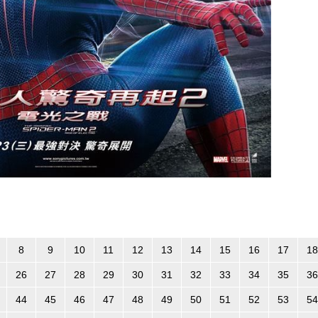
8
9
10
11
12
13
14
15
16
17
18
26
27
28
29
30
31
32
33
34
35
36
44
45
46
47
48
49
50
51
52
53
54