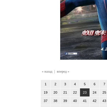
« назад
|
вперед »
1
2
3
4
5
6
7
19
20
21
22
23
24
25
37
38
39
40
41
42
43