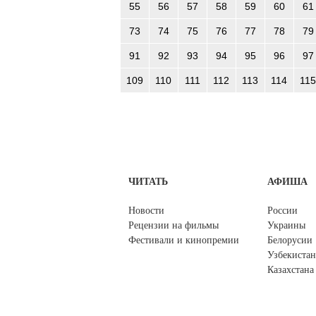
55
56
57
58
59
60
61
73
74
75
76
77
78
79
91
92
93
94
95
96
97
109
110
111
112
113
114
115
ЧИТАТЬ
АФИША
Новости
России
Рецензии на фильмы
Украины
Фестивали и кинопремии
Белорусии
Узбекистан
Казахстана