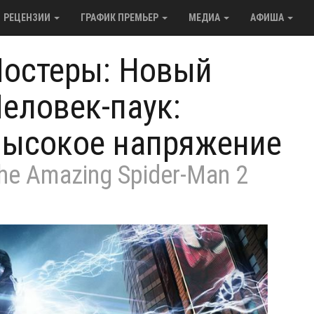
РЕЦЕНЗИИ
ГРАФИК ПРЕМЬЕР
МЕДИА
АФИША
остеры: Новый
еловек-паук:
ысокое напряжение
he Amazing Spider-Man 2