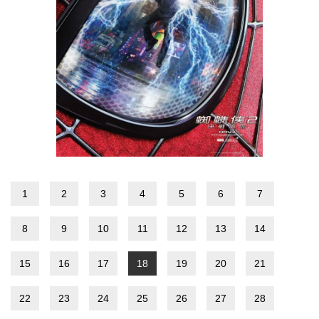
1
2
3
4
5
6
7
8
9
10
11
12
13
14
15
16
17
18
19
20
21
22
23
24
25
26
27
28