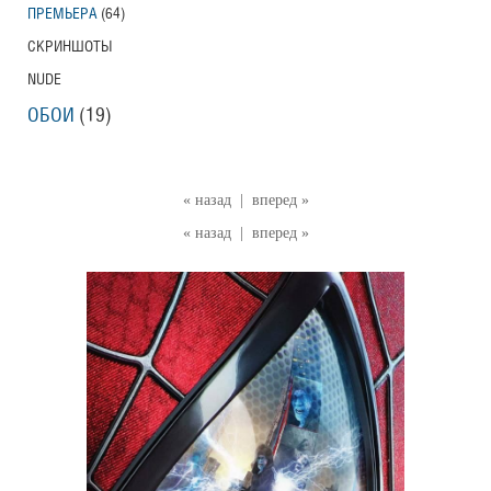
ПРЕМЬЕРА
(64)
СКРИНШОТЫ
NUDE
ОБОИ
(19)
« назад
|
вперед »
« назад
|
вперед »