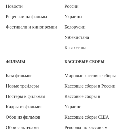
Новости
России
Рецензии на фильмы
Украины
Фестивали и кинопремии
Белорусии
Узбекистана
Казахстана
ФИЛЬМЫ
КАССОВЫЕ СБОРЫ
База фильмов
Мировые кассовые сборы
Новые трейлеры
Кассовые сборы в России
Постеры к фильмам
Кассовые сборы в
Кадры из фильмов
Украине
Обои из фильмов
Кассовые сборы США
Обои с актерами
Рекорды по кассовым