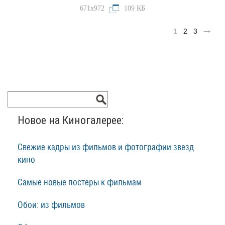
671x972
109 КБ
1
2
3
Новое на Киногалерее:
Свежие кадры из фильмов и фотографии звезд
кино
Самые новые постеры к фильмам
Обои: из фильмов