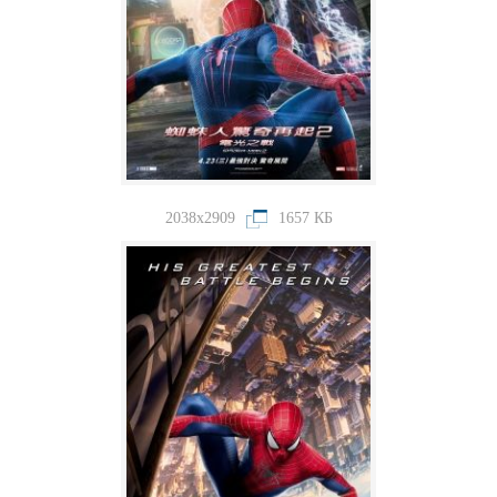
2038x2909
1657 КБ