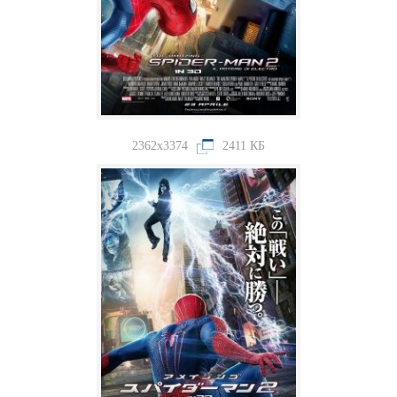
2362x3374
2411 КБ