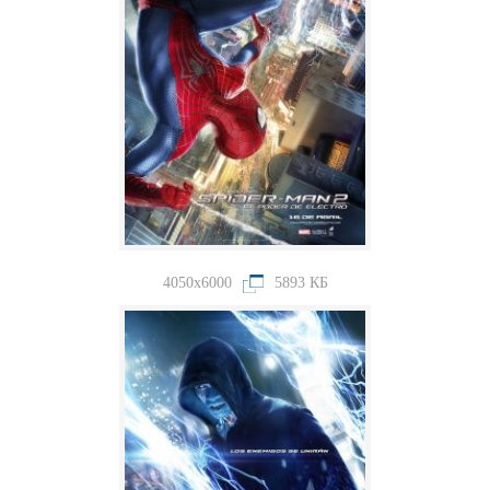
4050x6000
5893 КБ