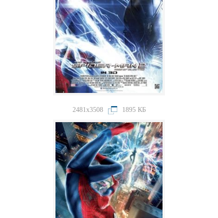
2481x3508
1895 КБ