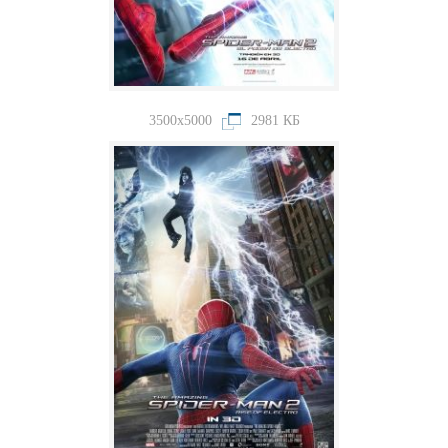
3500x5000
2981 КБ