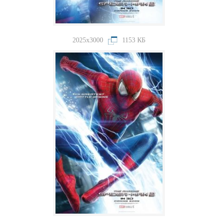
2025x3000
1153 КБ