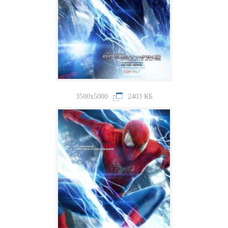
3500x5000
2403 КБ