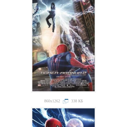
860x1262
338 КБ