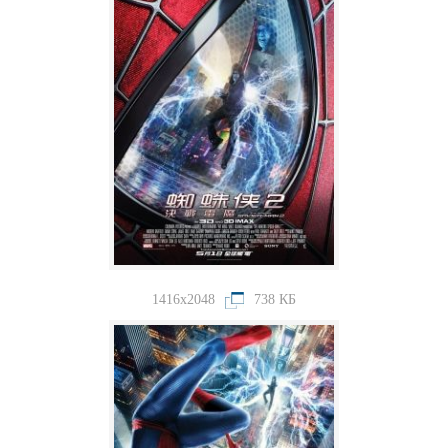
1416x2048
738 КБ