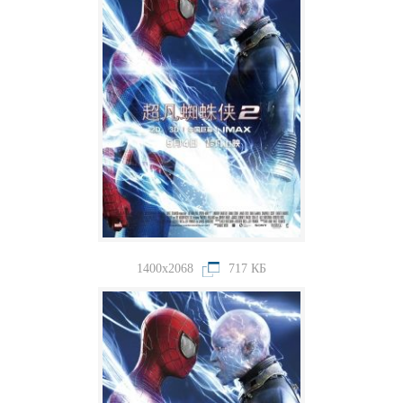
1400x2068
717 КБ