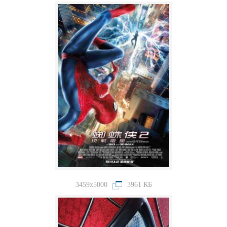
3459x5000
3961 КБ