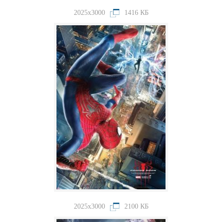
2025x3000
1416 КБ
2025x3000
2100 КБ