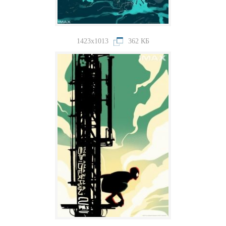
1423x1013
362 КБ