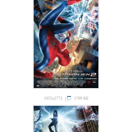
1955x2772
1709 КБ