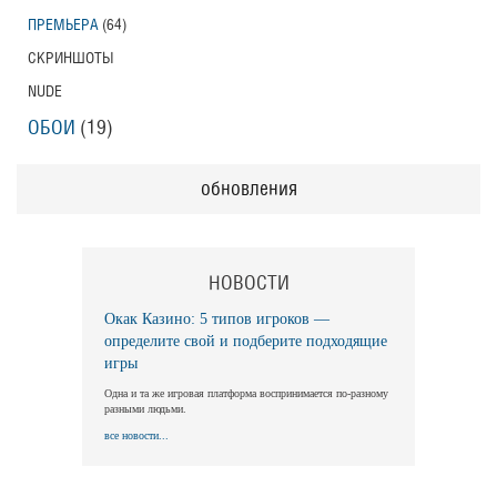
ПРЕМЬЕРА
(64)
СКРИНШОТЫ
NUDE
ОБОИ
(19)
обновления
НОВОСТИ
Окак Казино: 5 типов игроков —
определите свой и подберите подходящие
игры
Одна и та же игровая платформа воспринимается по-разному
разными людьми.
все новости...