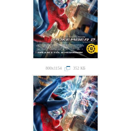
800x1154
352 КБ