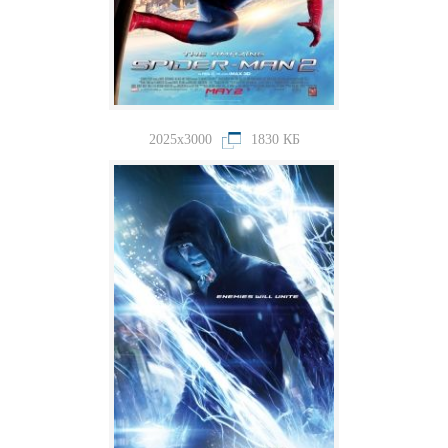
2025x3000
1830 КБ