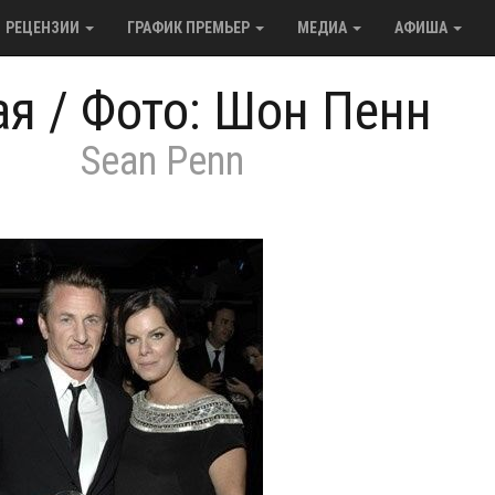
РЕЦЕНЗИИ
ГРАФИК ПРЕМЬЕР
МЕДИА
АФИША
ая
/
Фото: Шон Пенн
Sean Penn