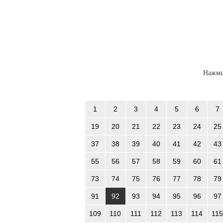
Нажми
1
2
3
4
5
6
7
19
20
21
22
23
24
25
37
38
39
40
41
42
43
55
56
57
58
59
60
61
73
74
75
76
77
78
79
91
92
93
94
95
96
97
109
110
111
112
113
114
115