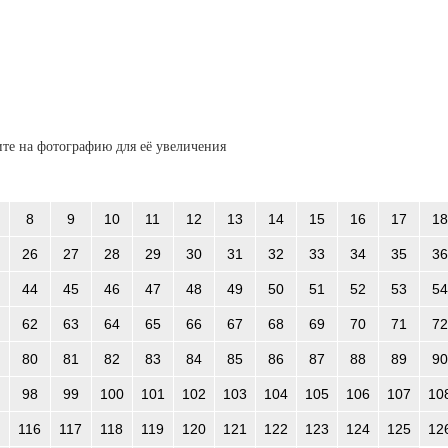
те на фотографию для её увеличения
8
9
10
11
12
13
14
15
16
17
18
26
27
28
29
30
31
32
33
34
35
36
44
45
46
47
48
49
50
51
52
53
54
62
63
64
65
66
67
68
69
70
71
72
80
81
82
83
84
85
86
87
88
89
90
98
99
100
101
102
103
104
105
106
107
10
116
117
118
119
120
121
122
123
124
125
12