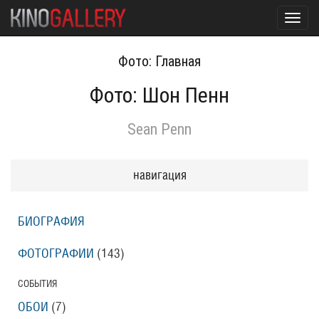
Toggl
navig
Фото: Главная
Фото: Шон Пенн
Sean Penn
навигация
БИОГРАФИЯ
ФОТОГРАФИИ
(143
)
СОБЫТИЯ
ОБОИ
(7
)