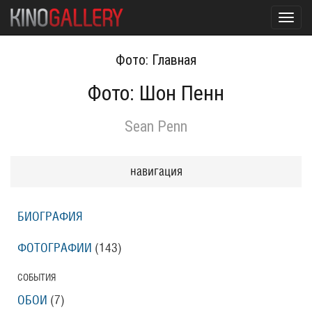
Toggl
navig
Фото: Главная
Фото: Шон Пенн
Sean Penn
навигация
БИОГРАФИЯ
ФОТОГРАФИИ
(143
)
СОБЫТИЯ
ОБОИ
(7
)