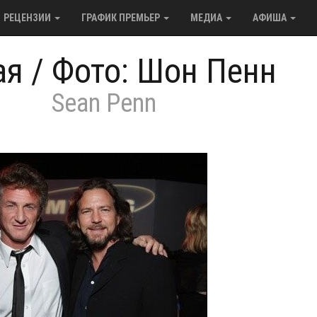
РЕЦЕНЗИИ
ГРАФИК ПРЕМЬЕР
МЕДИА
АФИША
ая
/
Фото: Шон Пенн
Sean Penn