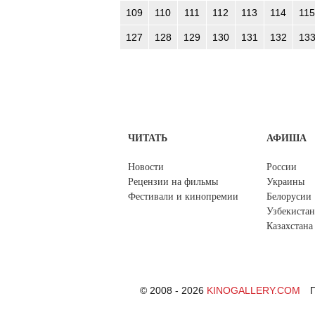
109
110
111
112
113
114
115
127
128
129
130
131
132
13
ЧИТАТЬ
АФИША
Новости
России
Рецензии на фильмы
Украины
Фестивали и кинопремии
Белорусии
Узбекистан
Казахстана
© 2008 - 2026
KINOGALLERY.COM
П