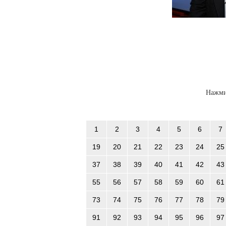
Нажми
1
2
3
4
5
6
7
19
20
21
22
23
24
25
37
38
39
40
41
42
43
55
56
57
58
59
60
61
73
74
75
76
77
78
79
91
92
93
94
95
96
97