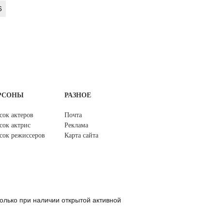
6
РСОНЫ
РАЗНОЕ
сок актеров
Почта
сок актрис
Реклама
сок режиссеров
Карта сайта
олько при наличии открытой активной