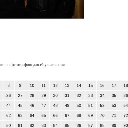
те на фотографию для её увеличения
8
9
10
11
12
13
14
15
16
17
18
26
27
28
29
30
31
32
33
34
35
36
44
45
46
47
48
49
50
51
52
53
54
62
63
64
65
66
67
68
69
70
71
72
80
81
82
83
84
85
86
87
88
89
90