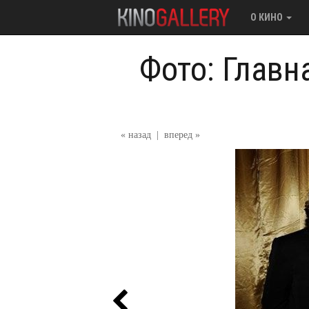
О КИНО
Фото: Главн
« назад
|
вперед »