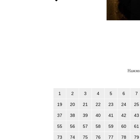
Нажми
1
2
3
4
5
6
7
19
20
21
22
23
24
25
37
38
39
40
41
42
43
55
56
57
58
59
60
61
73
74
75
76
77
78
79