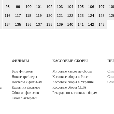
98
99
100
101
102
103
104
105
106
107
10
116
117
118
119
120
121
122
123
124
125
12
3
134
135
136
137
138
139
140
141
142
143
ФИЛЬМЫ
КАССОВЫЕ СБОРЫ
ПЕ
База фильмов
Мировые кассовые сборы
Спи
Новые трейлеры
Кассовые сборы в России
Спи
Постеры к фильмам
Кассовые сборы в Украине
Спи
а
Кадры из фильмов
Кассовые сборы США
Обои из фильмов
Рекорды по кассовым сборам
Обои с актерами