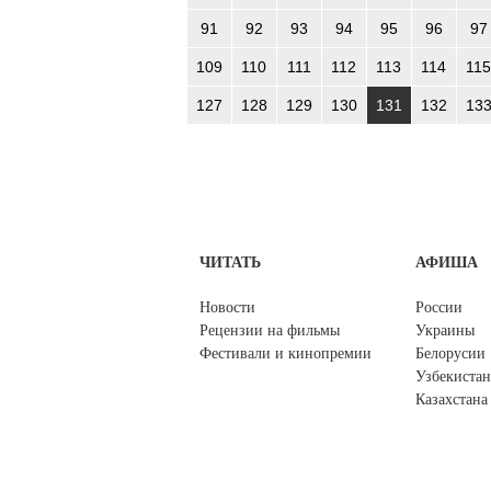
91
92
93
94
95
96
97
109
110
111
112
113
114
115
127
128
129
130
131
132
13
ЧИТАТЬ
АФИША
Новости
России
Рецензии на фильмы
Украины
Фестивали и кинопремии
Белорусии
Узбекистан
Казахстана