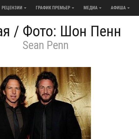
РЕЦЕНЗИИ
ГРАФИК ПРЕМЬЕР
МЕДИА
АФИША
ая
/
Фото: Шон Пенн
Sean Penn