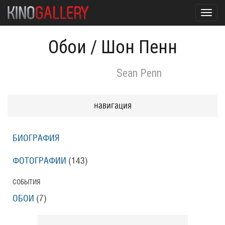
Toggl
navig
Обои
/
Шон Пенн
Sean Penn
навигация
БИОГРАФИЯ
ФОТОГРАФИИ
(143
)
СОБЫТИЯ
ОБОИ
(7
)