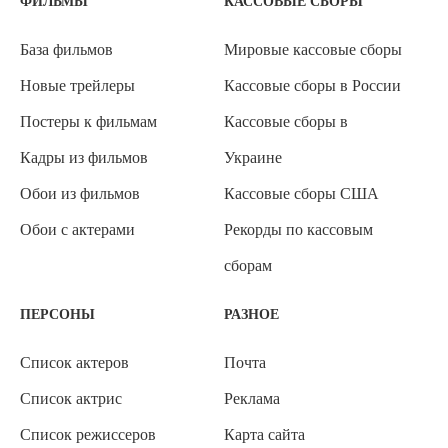
ФИЛЬМЫ
КАССОВЫЕ СБОРЫ
База фильмов
Мировые кассовые сборы
Новые трейлеры
Кассовые сборы в России
Постеры к фильмам
Кассовые сборы в
Кадры из фильмов
Украине
Обои из фильмов
Кассовые сборы США
Обои с актерами
Рекорды по кассовым
сборам
ПЕРСОНЫ
РАЗНОЕ
Список актеров
Почта
Список актрис
Реклама
Список режиссеров
Карта сайта