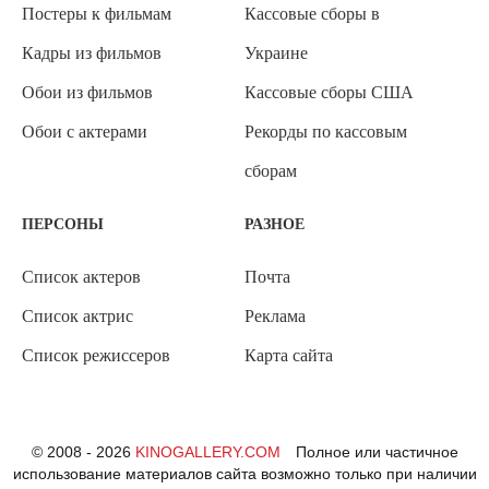
Постеры к фильмам
Кассовые сборы в
Кадры из фильмов
Украине
Обои из фильмов
Кассовые сборы США
Обои с актерами
Рекорды по кассовым
сборам
ПЕРСОНЫ
РАЗНОЕ
Список актеров
Почта
Список актрис
Реклама
Список режиссеров
Карта сайта
© 2008 - 2026
KINOGALLERY.COM
Полное или частичное
использование материалов сайта возможно только при наличии