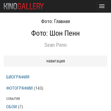
Toggl
navig
Фото: Главная
Фото: Шон Пенн
Sean Penn
навигация
БИОГРАФИЯ
ФОТОГРАФИИ
(143
)
СОБЫТИЯ
ОБОИ
(7
)