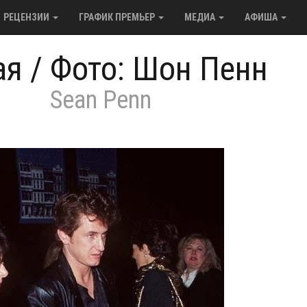
РЕЦЕНЗИИ
ГРАФИК ПРЕМЬЕР
МЕДИА
АФИША
ая
/
Фото: Шон Пенн
Sean Penn