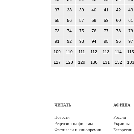
37
38
39
40
41
42
43
55
56
57
58
59
60
61
73
74
75
76
77
78
79
91
92
93
94
95
96
97
109
110
111
112
113
114
115
127
128
129
130
131
132
13
ЧИТАТЬ
АФИША
Новости
России
Рецензии на фильмы
Украины
Фестивали и кинопремии
Белорусии