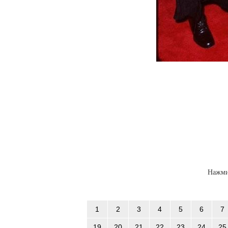
Нажми
1
2
3
4
5
6
7
19
20
21
22
23
24
25