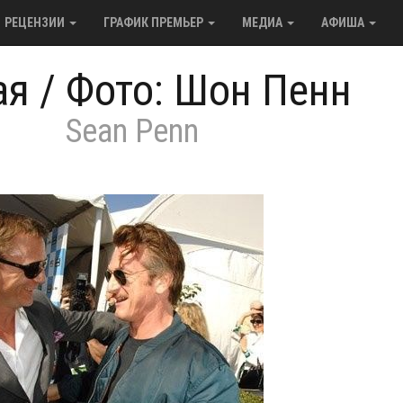
РЕЦЕНЗИИ
ГРАФИК ПРЕМЬЕР
МЕДИА
АФИША
ая
/
Фото: Шон Пенн
Sean Penn