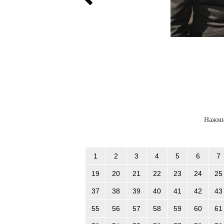
Нажми
1
2
3
4
5
6
7
19
20
21
22
23
24
25
37
38
39
40
41
42
43
55
56
57
58
59
60
61