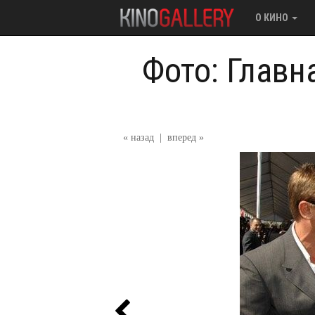
О КИНО
Фото: Главн
« назад
|
вперед »