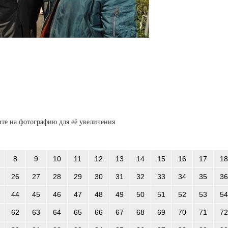
те на фотографию для её увеличения
8
9
10
11
12
13
14
15
16
17
18
26
27
28
29
30
31
32
33
34
35
36
44
45
46
47
48
49
50
51
52
53
54
62
63
64
65
66
67
68
69
70
71
72