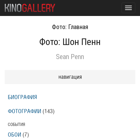
Toggl
navig
Фото: Главная
Фото: Шон Пенн
Sean Penn
навигация
БИОГРАФИЯ
ФОТОГРАФИИ
(143
)
СОБЫТИЯ
ОБОИ
(7
)