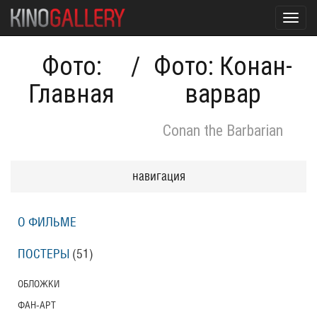
Toggl
navig
Фото:
/
Фото: Конан-
Главная
варвар
Conan the Barbarian
навигация
О ФИЛЬМЕ
ПОСТЕРЫ
(51)
ОБЛОЖКИ
ФАН-АРТ