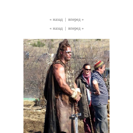
« назад
|
вперед »
« назад
|
вперед »