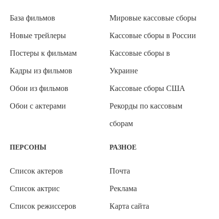
База фильмов
Мировые кассовые сборы
Новые трейлеры
Кассовые сборы в России
Постеры к фильмам
Кассовые сборы в
Кадры из фильмов
Украине
Обои из фильмов
Кассовые сборы США
Обои с актерами
Рекорды по кассовым
сборам
ПЕРСОНЫ
РАЗНОЕ
Список актеров
Почта
Список актрис
Реклама
Список режиссеров
Карта сайта