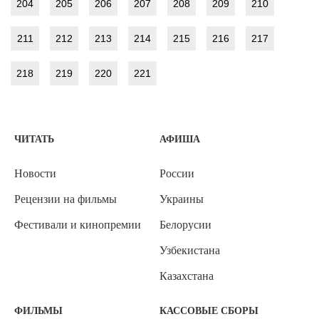
204
205
206
207
208
209
210
211
212
213
214
215
216
217
218
219
220
221
ЧИТАТЬ
АФИША
Новости
России
Рецензии на фильмы
Украины
Фестивали и кинопремии
Белорусии
Узбекистана
Казахстана
ФИЛЬМЫ
КАССОВЫЕ СБОРЫ