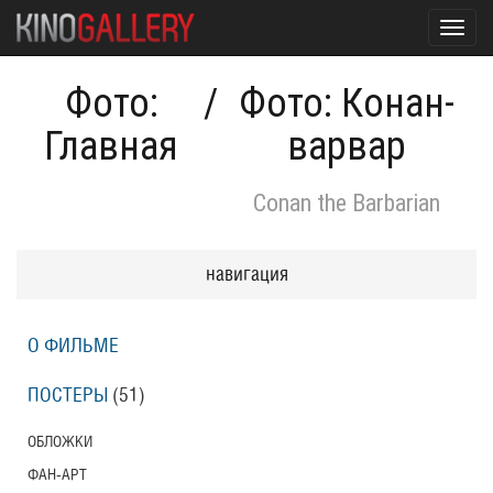
Toggl
navig
Фото:
/
Фото: Конан-
Главная
варвар
Conan the Barbarian
навигация
О ФИЛЬМЕ
ПОСТЕРЫ
(51)
ОБЛОЖКИ
ФАН-АРТ