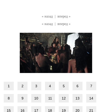
« назад
|
вперед »
« назад
|
вперед »
1
2
3
4
5
6
7
8
9
10
11
12
13
14
15
16
17
18
19
20
21