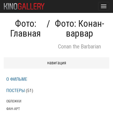
Toggl
navig
Фото:
/
Фото: Конан-
Главная
варвар
Conan the Barbarian
навигация
О ФИЛЬМЕ
ПОСТЕРЫ
(51)
ОБЛОЖКИ
ФАН-АРТ