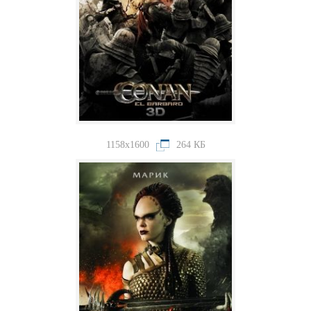
1158x1600
264 КБ