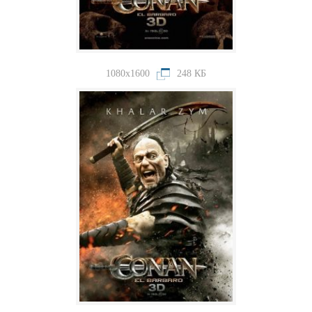
1080x1600
248 КБ