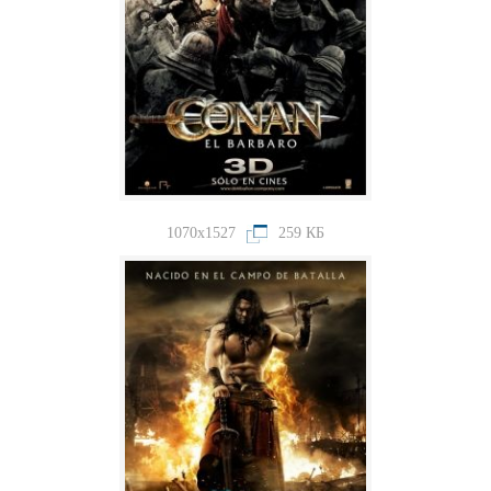
1070x1527
259 КБ