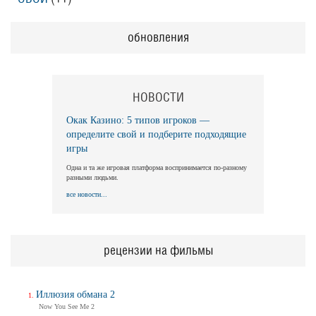
обновления
НОВОСТИ
Окак Казино: 5 типов игроков —
определите свой и подберите подходящие
игры
Одна и та же игровая платформа воспринимается по-разному
разными людьми.
все новости...
рецензии на фильмы
Иллюзия обмана 2
Now You See Me 2