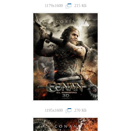
1179x1600
215 КБ
1195x1600
270 КБ