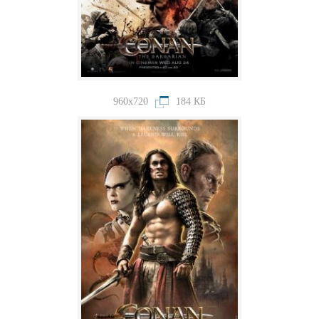
960x720
184 КБ