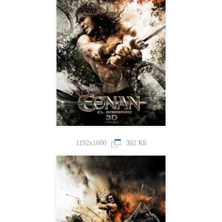
1192x1600
302 КБ