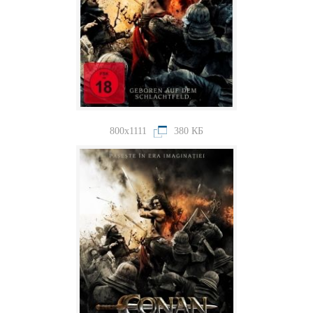
800x1111
380 КБ