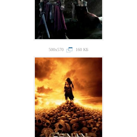
500x570
160 КБ