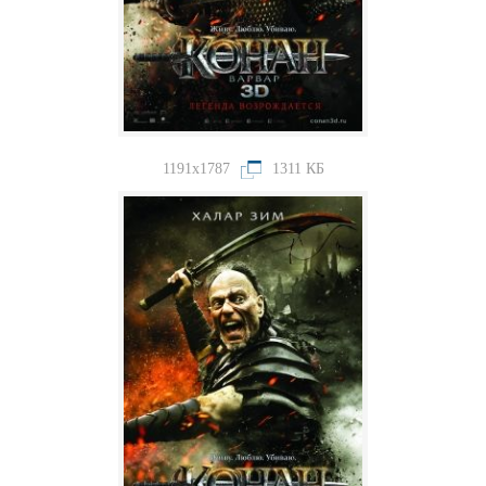
1191x1787
1311 КБ