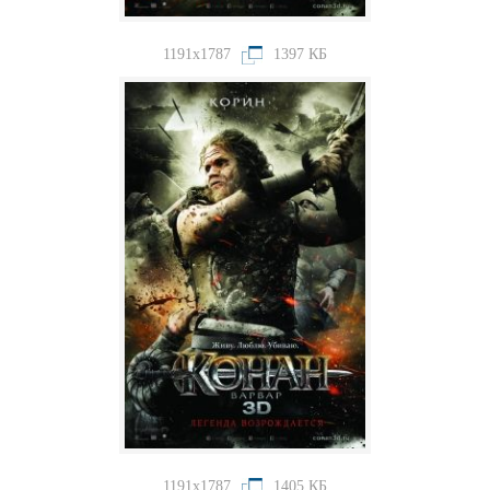
1191x1787
1397 КБ
1191x1787
1405 КБ