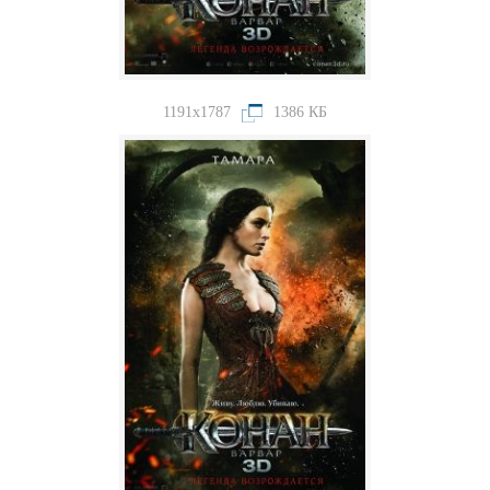
1191x1787
1386 КБ