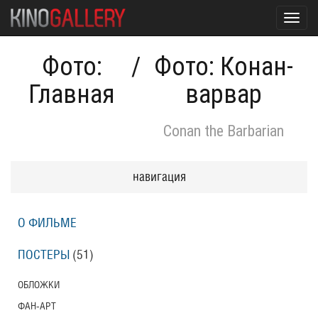
Toggl
navig
Фото:
/
Фото: Конан-
Главная
варвар
Conan the Barbarian
навигация
О ФИЛЬМЕ
ПОСТЕРЫ
(51)
ОБЛОЖКИ
ФАН-АРТ