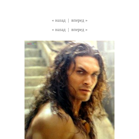
« назад
|
вперед »
« назад
|
вперед »