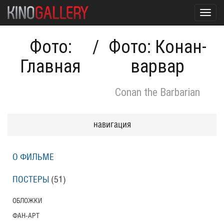
Toggl
navig
Фото:
/
Фото: Конан-
Главная
варвар
Conan the Barbarian
навигация
О ФИЛЬМЕ
ПОСТЕРЫ
(51)
ОБЛОЖКИ
ФАН-АРТ