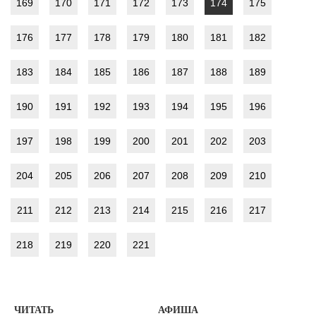
169
170
171
172
173
174
175
176
177
178
179
180
181
182
183
184
185
186
187
188
189
190
191
192
193
194
195
196
197
198
199
200
201
202
203
204
205
206
207
208
209
210
211
212
213
214
215
216
217
218
219
220
221
ЧИТАТЬ
АФИША