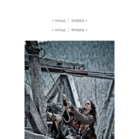
« назад
|
вперед »
« назад
|
вперед »