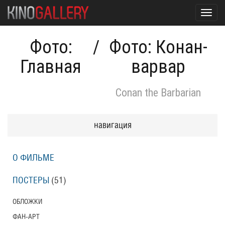
Toggl
navig
Фото:
/
Фото: Конан-
Главная
варвар
Conan the Barbarian
навигация
О ФИЛЬМЕ
ПОСТЕРЫ
(51)
ОБЛОЖКИ
ФАН-АРТ