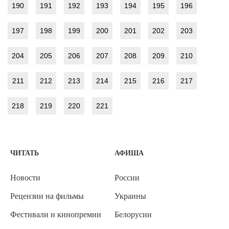
190
191
192
193
194
195
196
197
198
199
200
201
202
203
204
205
206
207
208
209
210
211
212
213
214
215
216
217
218
219
220
221
ЧИТАТЬ
АФИША
Новости
России
Рецензии на фильмы
Украины
Фестивали и кинопремии
Белорусии