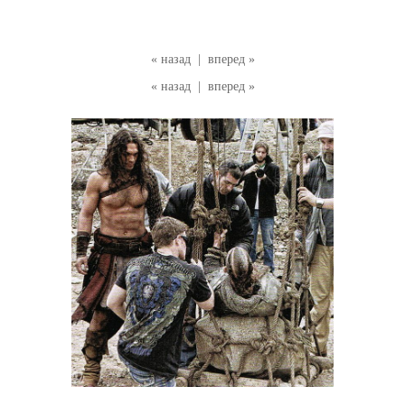
« назад
|
вперед »
« назад
|
вперед »