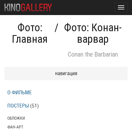
Toggl
navig
Фото:
/
Фото: Конан-
Главная
варвар
Conan the Barbarian
навигация
О ФИЛЬМЕ
ПОСТЕРЫ
(51)
ОБЛОЖКИ
ФАН-АРТ