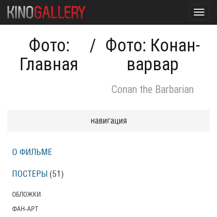
Toggl
navig
Фото:
/
Фото: Конан-
Главная
варвар
Conan the Barbarian
навигация
О ФИЛЬМЕ
ПОСТЕРЫ
(51)
ОБЛОЖКИ
ФАН-АРТ