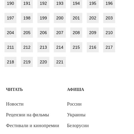
190
191
192
193
194
195
196
197
198
199
200
201
202
203
204
205
206
207
208
209
210
211
212
213
214
215
216
217
218
219
220
221
ЧИТАТЬ
АФИША
Новости
России
Рецензии на фильмы
Украины
Фестивали и кинопремии
Белорусии