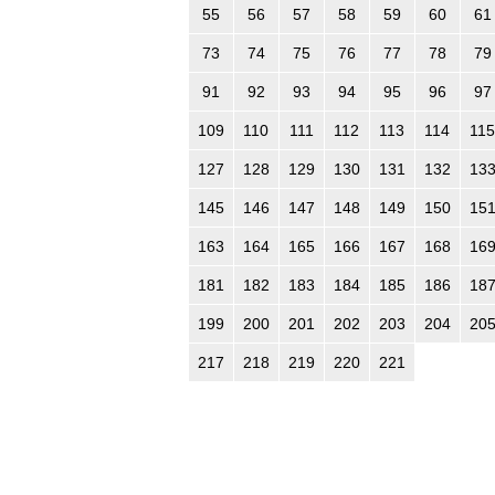
55
56
57
58
59
60
61
73
74
75
76
77
78
79
91
92
93
94
95
96
97
109
110
111
112
113
114
115
127
128
129
130
131
132
13
145
146
147
148
149
150
15
163
164
165
166
167
168
16
181
182
183
184
185
186
18
199
200
201
202
203
204
20
217
218
219
220
221