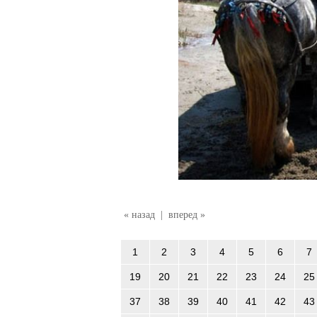
« назад
|
вперед »
1
2
3
4
5
6
7
19
20
21
22
23
24
25
37
38
39
40
41
42
43