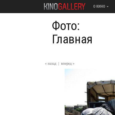
О КИНО
Фото:
Главная
« назад
|
вперед »