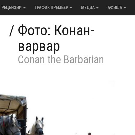
РЕЦЕНЗИИ
ГРАФИК ПРЕМЬЕР
МЕДИА
АФИША
/
Фото: Конан-
варвар
Conan the Barbarian