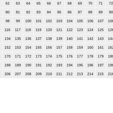
62
63
64
65
66
67
68
69
70
71
72
80
81
82
83
84
85
86
87
88
89
90
98
99
100
101
102
103
104
105
106
107
10
116
117
118
119
120
121
122
123
124
125
12
3
134
135
136
137
138
139
140
141
142
143
14
1
152
153
154
155
156
157
158
159
160
161
16
9
170
171
172
173
174
175
176
177
178
179
18
7
188
189
190
191
192
193
194
195
196
197
19
5
206
207
208
209
210
211
212
213
214
215
21