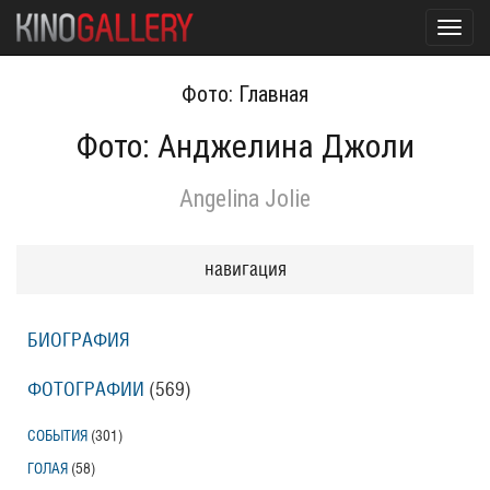
Toggl
navig
Фото: Главная
Фото: Анджелина Джоли
Angelina Jolie
навигация
БИОГРАФИЯ
ФОТОГРАФИИ
(569
)
СОБЫТИЯ
(301
)
ГОЛАЯ
(58
)