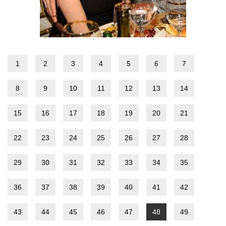
1
2
3
4
5
6
7
8
9
10
11
12
13
14
15
16
17
18
19
20
21
22
23
24
25
26
27
28
29
30
31
32
33
34
35
36
37
38
39
40
41
42
43
44
45
46
47
48
49