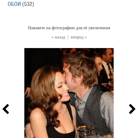
ОБОИ
(532
)
Нажмите на фотографию для её увеличения
« назад
|
вперед »